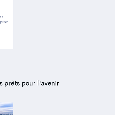
ées
 prise
 prêts pour l'avenir