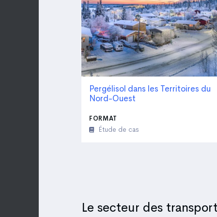
Pergélisol dans les Territoires du
Nord-Ouest
FORMAT
Étude de cas
Le secteur des transport