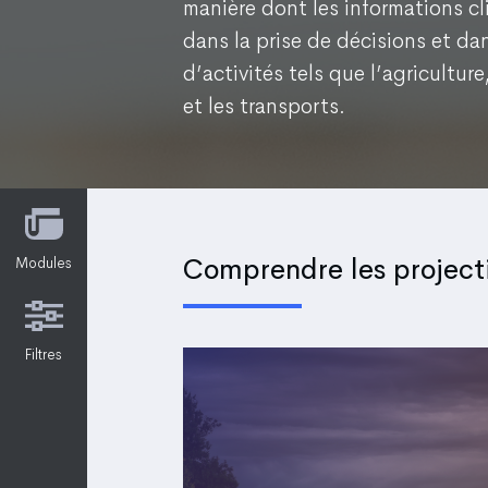
manière dont les informations cl
dans la prise de décisions et da
d’activités tels que l’agriculture
et les transports.
Comprendre les project
Modules
Filtres