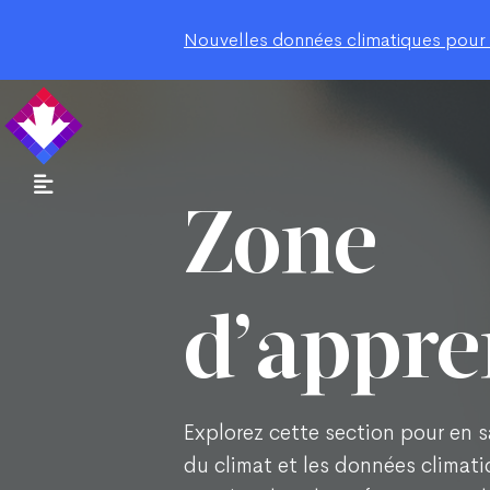
Nouvelles données climatiques pour le
Zone
d’appre
Explorez cette section pour en sa
du climat et les données climatiq