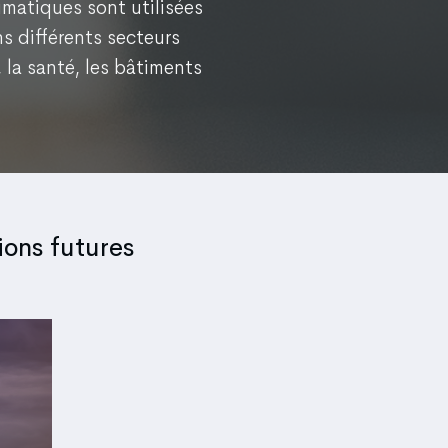
imatiques sont utilisées
ns différents secteurs
, la santé, les bâtiments
ions futures