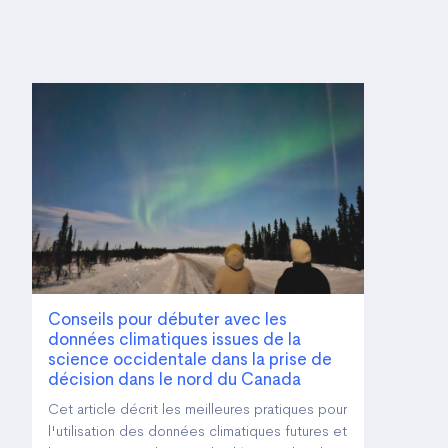
Conseils pour débuter avec les
données climatiques issues de la
science occidentale dans la prise de
décision dans le nord du Canada
Cet article décrit les meilleures pratiques pour
l'utilisation des données climatiques futures et