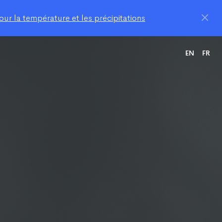
ur la température et les précipitations
EN
FR