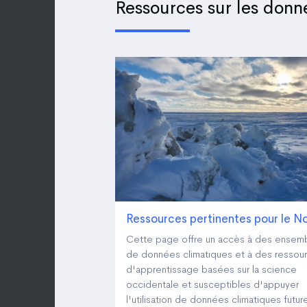
Ressources sur les donn
Ressources pertinentes pour le N
Cette page offre un accès à des ensem
de données climatiques et à des ressou
d'apprentissage basées sur la science
occidentale et susceptibles d'appuyer
l'utilisation de données climatiques futur