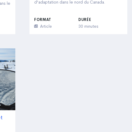
d'adaptation dans le nord du Canada.
ans le
FORMAT
DURÉE
Article
30 minutes
et