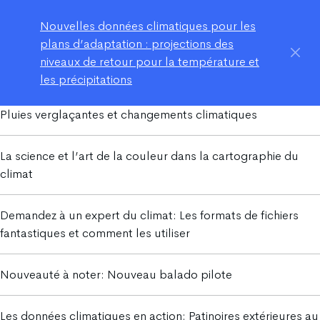
Nouvelles données climatiques pour les
plans d’adaptation : projections des
niveaux de retour pour la température et
les précipitations
Pluies verglaçantes et changements climatiques
La science et l’art de la couleur dans la cartographie du
climat
Demandez à un expert du climat: Les formats de fichiers
fantastiques et comment les utiliser
Nouveauté à noter: Nouveau balado pilote
Les données climatiques en action: Patinoires extérieures au