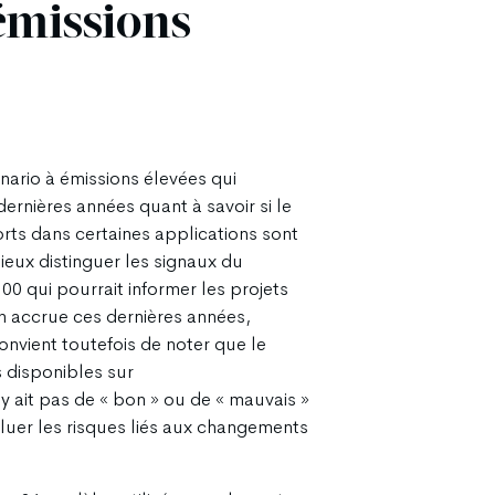
émissions
nario à émissions élevées qui
ernières années quant à savoir si le
orts dans certaines applications sont
ieux distinguer les signaux du
00 qui pourrait informer les projets
ion accrue ces dernières années,
onvient toutefois de noter que le
 disponibles sur
’y ait pas de « bon » ou de « mauvais »
aluer les risques liés aux changements