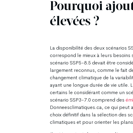
Pourquoi ajout
élevées ?
La disponibilité des deux scénarios S
correspond le mieux à leurs besoins s
scénario SSP5-8.5 devait être consid
largement reconnus, comme le fait de 
changement climatique de la variabilit
ayant une longue durée de vie utile. L
certains le considérant comme un scén
scénario SSP3-7.0 comprend des
émi
Donneesclimatiques.ca, ce qui peut aff
choix définitif dans la sélection des 
climatiques et pour orienter les plans