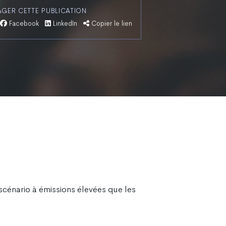
AGER CETTE PUBLICATION
Facebook
LinkedIn
Copier le lien
 scénario à émissions élevées que les