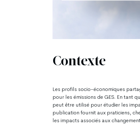
Contexte
Les profils socio-économiques partag
pour les émissions de GES. En tant qu
peut être utilisé pour étudier les imp
publication fournit aux praticiens, c
les impacts associés aux changements 