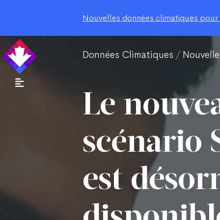
Nouvelles données climatiques pour le
Données Climatiques
Nouvelle
Le nouve
scénario 
est désor
disponibl