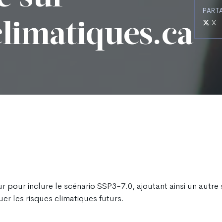
PART
X
limatiques.ca
?
r pour inclure le scénario SSP3-7.0, ajoutant ainsi un autre
uer les risques climatiques futurs.