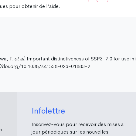
ues pour obtenir de l’aide.
awa, T.
et al.
Important distinctiveness of SSP3-7.0 for use in
://doi.org/10.1038/s41558-023-01883-2
Infolettre
Inscrivez-vous pour recevoir des mises à
n
jour périodiques sur les nouvelles