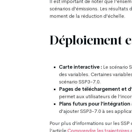
Il est important de noter que l’ense
scénarios d’émissions. Les résultat
moment de la réduction d’échelle.
Déploiement et
Carte interactive :
Le scénario S
des variables. Certaines variable
scénario SSP3-7.0.
Pages de téléchargement et d’
permet aux utilisateurs de l’inc
Plans futurs pour l’intégration 
d’ajouter SSP3-7.0 à ses applica
Pour plus d’informations sur les SSP 
l’article
Comprendre les trajectoire