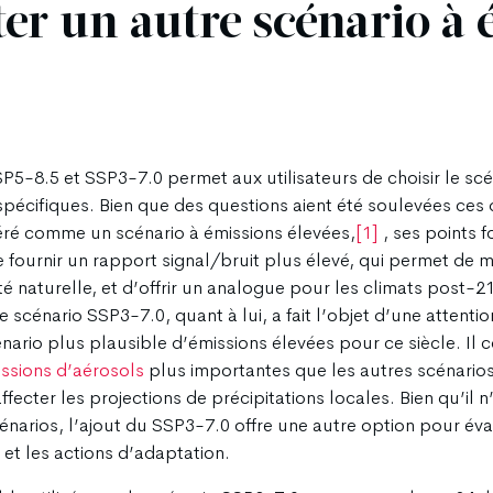
er un autre scénario à 
SP5-8.5 et SSP3-7.0 permet aux utilisateurs de choisir le scé
pécifiques. Bien que des questions aient été soulevées ces d
éré comme un scénario à émissions élevées,
[1]
, ses points f
fournir un rapport signal/bruit plus élevé, qui permet de m
é naturelle, et d’offrir un analogue pour les climats post-21
e scénario SSP3-7.0, quant à lui, a fait l’objet d’une attent
ario plus plausible d’émissions élevées pour ce siècle. Il c
ssions d’aérosols
plus importantes que les autres scénarios
ecter les projections de précipitations locales. Bien qu’il n
scénarios, l’ajout du SSP3-7.0 offre une autre option pour év
 et les actions d’adaptation.