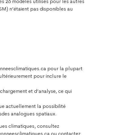
s 26 modèles utilisés pour les autres
M) n’étaient pas disponibles au
onneesclimatiques.ca pour la plupart
ultérieurement pour inclure le
chargement et d’analyse, ce qui
e actuellement la possibilité
lsdes analogues spatiaux.
ques climatiques, consultez
 Donneesclimatiques.ca ou contactez