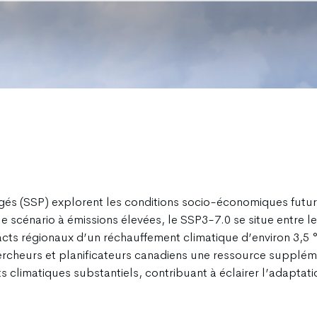
és (SSP) explorent les conditions socio-économiques futures
e scénario à émissions élevées, le SSP3-7.0 se situe entre l
acts régionaux d’un réchauffement climatique d’environ 3,5 °C 
hercheurs et planificateurs canadiens une ressource suppléme
climatiques substantiels, contribuant à éclairer l’adaptatio