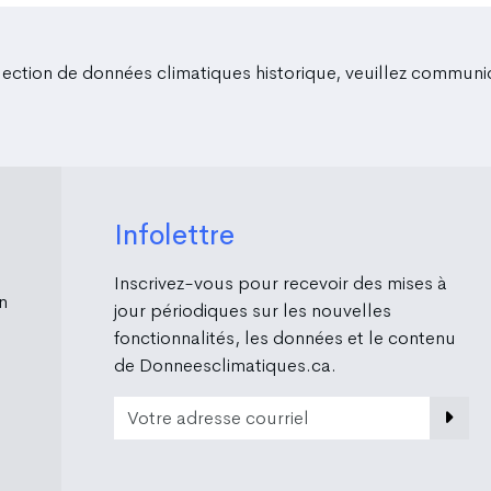
lection de données climatiques historique, veuillez commun
Infolettre
Inscrivez-vous pour recevoir des mises à
n
jour périodiques sur les nouvelles
fonctionnalités, les données et le contenu
de Donneesclimatiques.ca.
Email Address