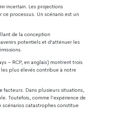
r incertain. Les projections
ir ce processus. Un scénario est un
allant de la conception
avenirs potentiels et d’atténuer les
émissions.
ays – RCP, en anglais) montrent trois
 les plus élevés contribue à notre
e facteurs. Dans plusieurs situations,
sible. Toutefois, comme l’expérience de
 de scénarios catastrophes constitue