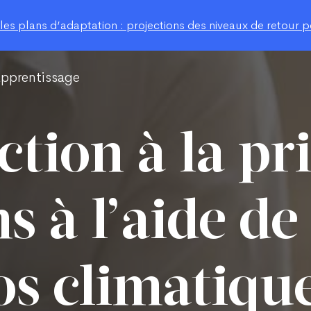
s plans d’adaptation : projections des niveaux de retour po
apprentissage
tion à la pr
s à l’aide de
os climatiqu