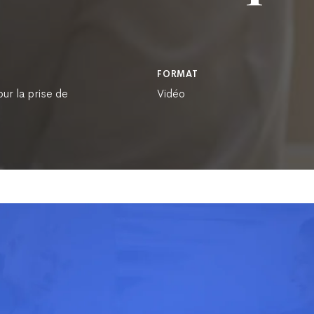
FORMAT
our la prise de
Vidéo