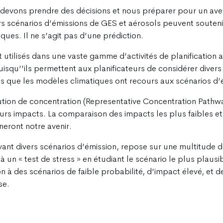
devons prendre des décisions et nous préparer pour un aveni
ers scénarios d’émissions de GES et aérosols peuvent souten
es. Il ne s’agit pas d’une prédiction.
 utilisés dans une vaste gamme d’activités de planification 
uisqu’’ils permettent aux planificateurs de considérer divers 
s que les modèles climatiques ont recours aux scénarios d’
olution de concentration (Representative Concentration Pathw
urs impacts. La comparaison des impacts les plus faibles et
eront notre avenir.
uivant divers scénarios d’émission, repose sur une multitude d
à un « test de stress » en étudiant le scénario le plus plau
ion à des scénarios de faible probabilité, d’impact élevé, et
se.