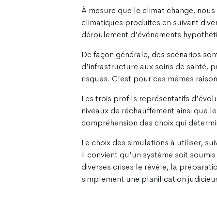
À mesure que le climat change, nous 
climatiques produites en suivant div
déroulement d’événements hypothétiqu
De façon générale, des scénarios sont
d’infrastructure aux soins de santé, p
risques. C’est pour ces mêmes raison
Les trois profils représentatifs d’év
niveaux de réchauffement ainsi que le
compréhension des choix qui détermin
Le choix des simulations à utiliser, s
il convient qu’un système soit soumis 
diverses crises le révèle, la préparat
simplement une planification judicieu