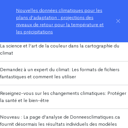
Nouvelles données climatiques pour les
plans d’adaptation : projections des
niveaux de retour pour la température et
les précipitations
La science et l’art de la couleur dans la cartographie du
climat
Demandez à un expert du climat: Les formats de fichiers
fantastiques et comment les utiliser
Reseignez-vous sur les changements climatiques: Protéger
la santé et le bien-être
Nouveau : La page d’analyse de Donneesclimatiques.ca
fournit désormais les résultats individuels des modèles