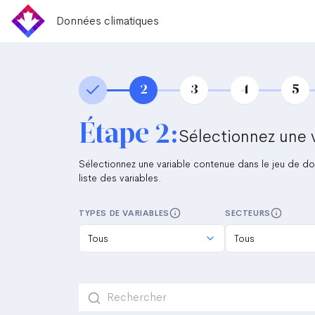
Données climatiques
2
3
4
5
Étape 2
:
Sélectionnez une 
Sélectionnez une variable contenue dans le jeu de do
liste des variables.
TYPES DE VARIABLES
SECTEURS
Tous
Tous
Rechercher des variables