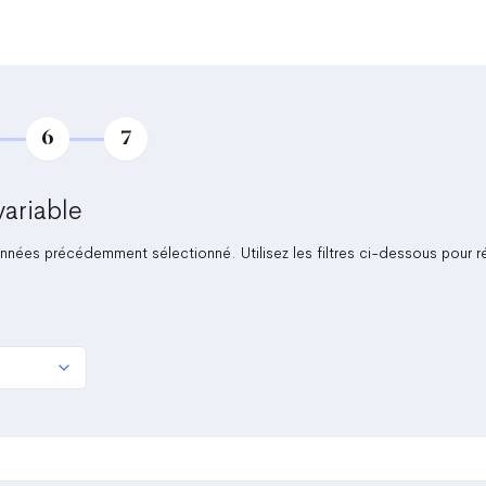
6
7
variable
nnées précédemment sélectionné. Utilisez les filtres ci-dessous pour ré