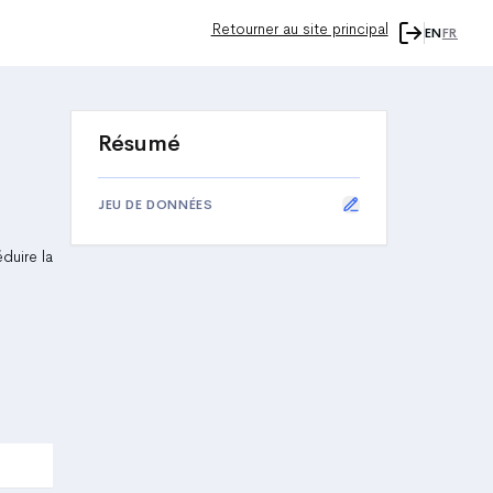
Retourner au site principal
EN
FR
Résumé
JEU DE DONNÉES
duire la