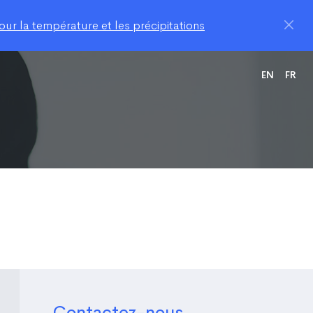
ur la température et les précipitations
EN
FR
Contactez-nous