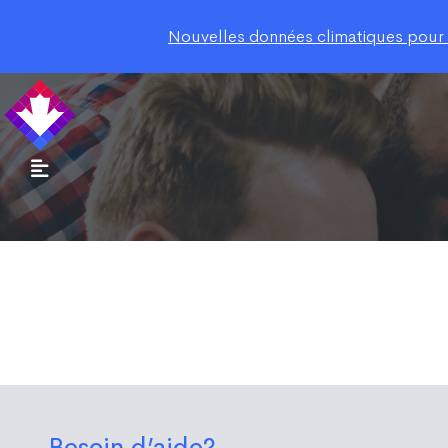
Nouvelles données climatiques pour le
Besoin d’aide?