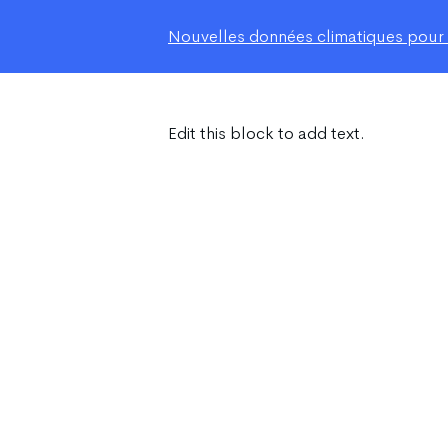
Nouvelles données climatiques pour le
Edit this block to add text.