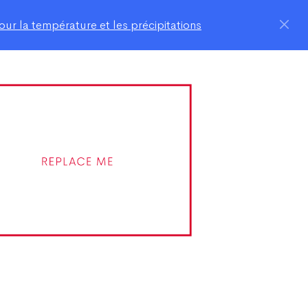
ur la température et les précipitations