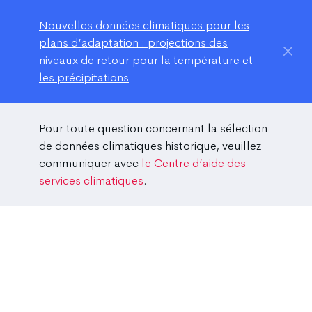
Nouvelles données climatiques pour les
plans d’adaptation : projections des
niveaux de retour pour la température et
les précipitations
Pour toute question concernant la sélection
de données climatiques historique, veuillez
communiquer avec
le Centre d’aide des
services climatiques
.