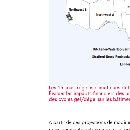
Les 15 sous-régions climatiques défi
Évaluer les impacts financiers des 
des cycles gel/dégel sur les bâtimen
À partir de ces projections de modèle
renseignements historiques sur le ter