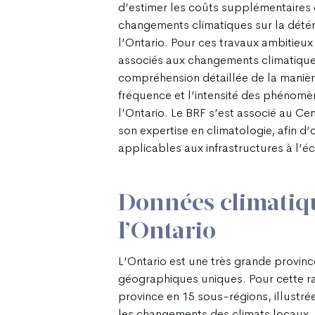
d’estimer les coûts supplémentaires q
changements climatiques sur la détéri
l’Ontario. Pour ces travaux ambitieux
associés aux changements climatiques s
compréhension détaillée de la manièr
fréquence et l’intensité des phénom
l’Ontario. Le BRF s’est associé au C
son expertise en climatologie, afin d
applicables aux infrastructures à l’éc
Données climatiq
l’Ontario
L’Ontario est une très grande provinc
géographiques uniques. Pour cette rais
province en 15 sous-régions, illustrée
les changements des climats locaux. 