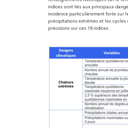
indices sont liés aux principaux dan
incidence particulièrement forte sur l
précipitations extrêmes et les cycle
précisions sur ces 18 indices.