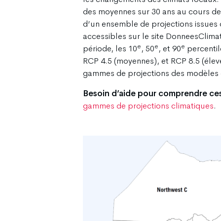
des moyennes sur 30 ans au cours de 
d’un ensemble de projections issues 
accessibles sur le site DonneesClima
e
e
e
période, les 10
, 50
, et 90
percentil
RCP 4.5 (moyennes), et RCP 8.5 (élevé
gammes de projections des modèles 
Besoin d’aide pour comprendre ce
gammes de projections climatiques
.