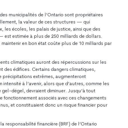
es municipalités de l’Ontario sont propriétaires
lement, la valeur de ces structures — qui
es écoles, les palais de justice, ainsi que des
 — est estimée à plus de 250 milliards de dollars.
s maintenir en bon état coûte plus de 10 milliards par
ments climatiques auront des répercussions sur les
t des édifices. Certains dangers climatiques,
 précipitations extrêmes, augmenteront
intensité à l’avenir, alors que d’autres, comme les
de gel-dégel, devraient diminuer. Jusqu’à tout
 de fonctionnement associés avec ces changements
nus, et constituaient donc un risque financier pour
 responsabilité financière (BRF) de l’Ontario