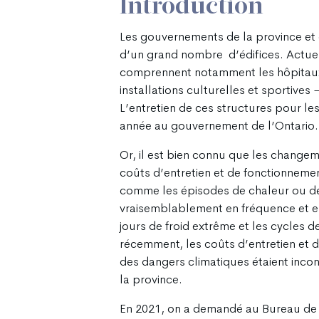
Introduction
Les gouvernements de la province et d
d’un grand nombre d’édifices. Actuel
comprennent notamment les hôpitaux, l
installations culturelles et sportives
L’entretien de ces structures pour le
année au gouvernement de l’Ontario.
Or, il est bien connu que les change
coûts d’entretien et de fonctionnemen
comme les épisodes de chaleur ou de
vraisemblablement en fréquence et en 
jours de froid extrême et les cycles 
récemment, les coûts d’entretien et
des dangers climatiques étaient incon
la province.
En 2021, on a demandé au Bureau de la