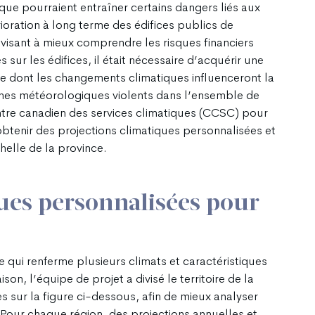
ue pourraient entraîner certains dangers liés aux
oration à long terme des édifices publics de
 visant à mieux comprendre les risques financiers
ur les édifices, il était nécessaire d’acquérir une
e dont les changements climatiques influenceront la
ènes météorologiques violents dans l’ensemble de
entre canadien des services climatiques (CCSC) pour
’obtenir des projections climatiques personnalisées et
helle de la province.
ues personnalisées pour
e qui renferme plusieurs climats et caractéristiques
on, l’équipe de projet a divisé le territoire de la
s sur la figure ci-dessous, afin de mieux analyser
Pour chaque région, des projections annuelles et