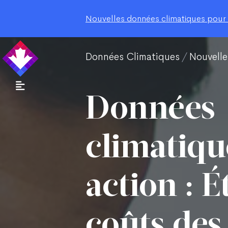
Nouvelles données climatiques pour le
Données Climatiques
Nouvelle
Données
climatiqu
action : É
coûts des