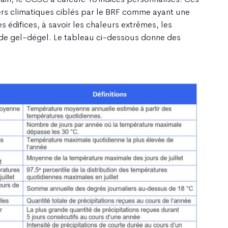
gers climatiques ciblés par le BRF comme ayant une
es édifices, à savoir les chaleurs extrêmes, les
s de gel-dégel. Le tableau ci-dessous donne des