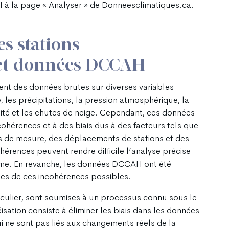
 à la page « Analyser » de Donneesclimatiques.ca.
s stations
 et données DCCAH
ent des données brutes sur diverses variables
, les précipitations, la pression atmosphérique, la
idité et les chutes de neige. Cependant, ces données
cohérences et à des biais dus à des facteurs tels que
 de mesure, des déplacements de stations et des
hérences peuvent rendre difficile l’analyse précise
rme. En revanche, les données DCCAH ont été
nes de ces incohérences possibles.
culier, sont soumises à un processus connu sous le
sation consiste à éliminer les biais dans les données
i ne sont pas liés aux changements réels de la