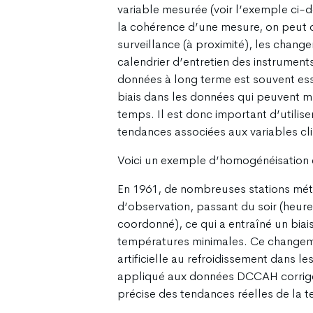
variable mesurée (voir l’exemple ci-d
la cohérence d’une mesure, on peut 
surveillance (à proximité), les chan
calendrier d’entretien des instrumen
données à long terme est souvent esse
biais dans les données qui peuvent m
temps. Il est donc important d’utili
tendances associées aux variables cl
Voici un exemple d’homogénéisation e
En 1961, de nombreuses stations mét
d’observation, passant du soir (heure
coordonné), ce qui a entraîné un biai
températures minimales. Ce changeme
artificielle au refroidissement dans
appliqué aux données DCCAH corrige 
précise des tendances réelles de la 