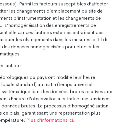
essous). Parmi les facteurs susceptibles d’affecter
citer les changements d’emplacement du site de
gements d’instrumentation et les changements de
ts. L’homogénéisation des enregistrements de
ntielle car ces facteurs externes entraînent des
asquer les changements dans les mesures au fil du
ser des données homogénéisées pour étudier les
imatiques.
n action :
éorologiques du pays ont modifié leur heure
 locale standard) au matin (temps universel
s systématique dans les données brutes relatives aux
nt d’heure d’observation a entraîné une tendance
 les données brutes. Le processus d’homogénéisation
ce biais, garantissant une représentation plus
température.
Plus d’informations ici.