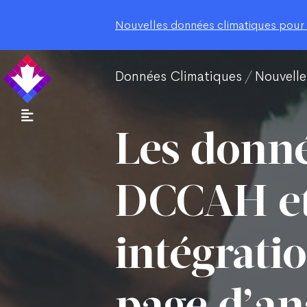
Nouvelles données climatiques pour le
Données Climatiques
Nouvelle
Les donné
DCCAH et
intégrati