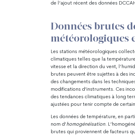
de l’ajout récent des données DCCAH
Données brutes de
météorologiques
Les stations météorologiques collect
climatiques telles que la température
vitesse et la direction du vent, l’hum
brutes peuvent être sujettes à des in
des changements dans les techniques
modifications d’instruments. Ces inco
des tendances climatiques à long te
ajustées pour tenir compte de certai
Les données de température, en parti
nom d’
homogénéisation
. L’homogénéi
brutes qui proviennent de facteurs qu