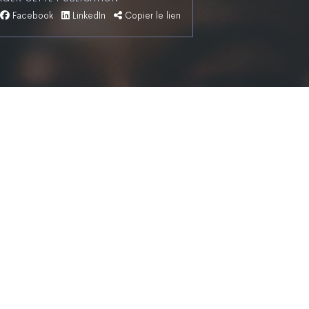
Facebook
LinkedIn
Copier le lien