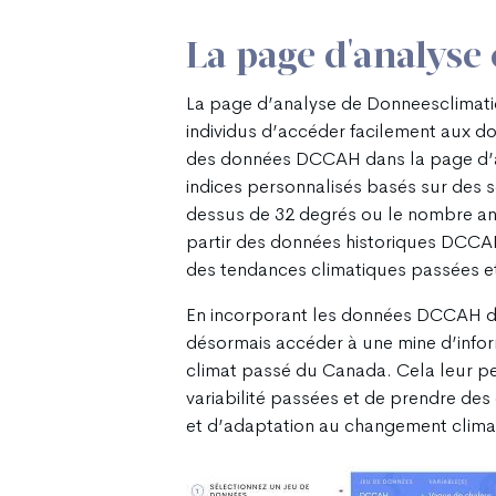
La page d'analyse
La page d’analyse de Donneesclimatiq
individus d’accéder facilement aux do
des données DCCAH dans la page d’an
indices personnalisés basés sur des 
dessus de 32 degrés ou le nombre an
partir des données historiques DCCAH
des tendances climatiques passées et 
En incorporant les données DCCAH dan
désormais accéder à une mine d’infor
climat passé du Canada. Cela leur p
variabilité passées et de prendre des 
et d’adaptation au changement clima