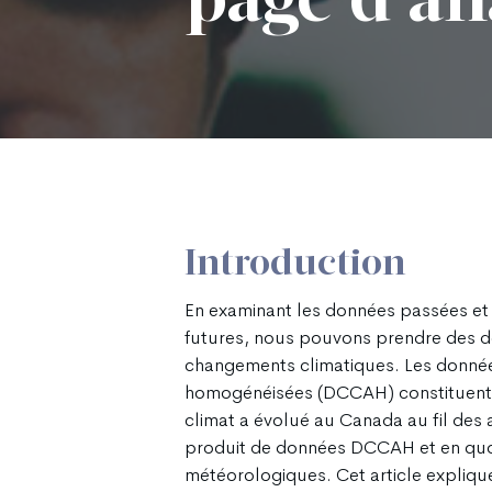
page d’an
Introduction
En examinant les données passées et 
futures, nous pouvons prendre des dé
changements climatiques. Les donnée
homogénéisées (DCCAH) constituent
climat a évolué au Canada au fil des a
produit de données DCCAH et en quoi 
météorologiques. Cet article expliqu