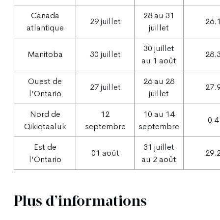
Canada
28 au 31
29 juillet
26.
atlantique
juillet
30 juillet
Manitoba
30 juillet
28.
au 1 août
Ouest de
26 au 28
27 juillet
27.
l’Ontario
juillet
Nord de
12
10 au 14
0.4
Qikiqtaaluk
septembre
septembre
Est de
31 juillet
01 août
29.
l’Ontario
au 2 août
Plus d’informations