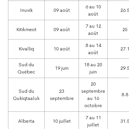
6 au 10
Inuvik
09 août
26.
août
7 au 12
Kitikmeot
09 août
25
août
8 au 14
Kivalliq
10 août
27.
août
Sud du
18 au 20
19 juin
29.
Québec
juin
20
Sud du
23
septembre
8.8
Qukiqtaaluk
septembre
au 16
octobre
7 au 11
Alberta
10 juillet
31.
juillet