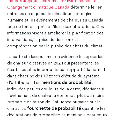
météorologiques extrêmes d’Environnement et
Changement climatique Canada
détermine le lien
entre les changements climatiques d’origine
humaine et les événements de chaleur au Canada
peu de temps après qu’ils se soient produits. Ces
informations visent à améliorer la planification des
interventions, la prise de décision et la
compréhension par le public des effets du climat.
La carte ci-dessous met en évidence les épisodes
de chaleur observés en 2024 qui présentent les
1
écarts les plus importants par rapport à la normal
dans chacune des 17 zones d’étude du système
d’attribution. Les
mentions de probabilité
,
indiquées par les couleurs de la carte, décrivent si
l’événement de chaleur a été rendu plus ou moins
probable en raison de l’influence humaine sur le
climat. La
fourchette de probabilité
quantifie les
déclarations de probabilité, la mention « beaucoup