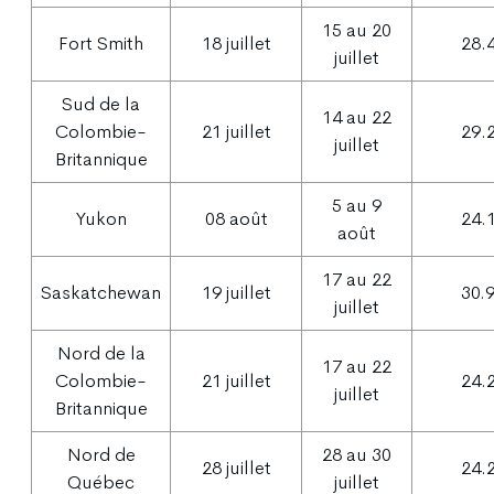
15 au 20
Fort Smith
18 juillet
28.
juillet
Sud de la
14 au 22
Colombie-
21 juillet
29.
juillet
Britannique
5 au 9
Yukon
08 août
24.
août
17 au 22
Saskatchewan
19 juillet
30.
juillet
Nord de la
17 au 22
Colombie-
21 juillet
24.
juillet
Britannique
Nord de
28 au 30
28 juillet
24.
Québec
juillet