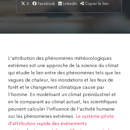
X
Facebook
LinkedIn
Copier le lien
L’attribution des phénomènes météorologiques
extrêmes est une approche de la science du climat
qui étudie le lien entre des phénomènes tels que les
vagues de chaleur, les inondations et les feux de
forêt et le changement climatique causé par
l’homme. En modélisant un climat préindustriel et
en le comparant au climat actuel, les scientifiques
peuvent calculer l’influence de l’activité humaine
sur les phénomènes extrêmes.
Le système pilote
d’attribution rapide des événements