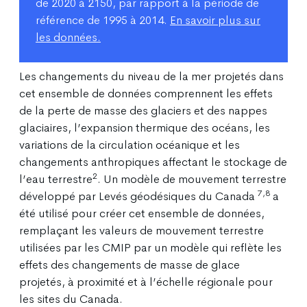
de 2020 à 2150, par rapport à la période de
référence de 1995 à 2014.
En savoir plus sur
les données.
Les changements du niveau de la mer projetés dans
cet ensemble de données comprennent les effets
de la perte de masse des glaciers et des nappes
glaciaires, l’expansion thermique des océans, les
variations de la circulation océanique et les
changements anthropiques affectant le stockage de
2
l’eau terrestre
. Un modèle de mouvement terrestre
7,8
développé par Levés géodésiques du Canada
a
été utilisé pour créer cet ensemble de données,
remplaçant les valeurs de mouvement terrestre
utilisées par les CMIP par un modèle qui reflète les
effets des changements de masse de glace
projetés, à proximité et à l’échelle régionale pour
les sites du Canada.