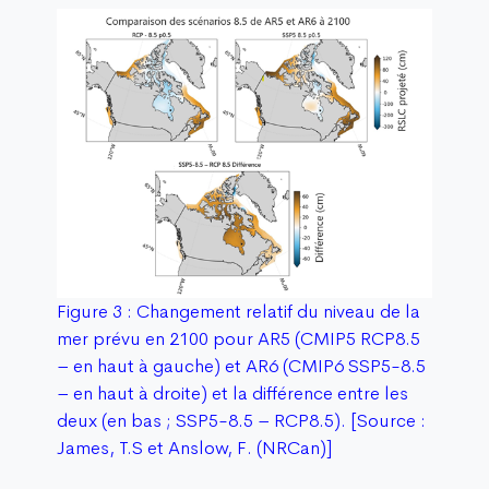
Figure 3 : Changement relatif du niveau de la
mer prévu en 2100 pour AR5 (CMIP5 RCP8.5
– en haut à gauche) et AR6 (CMIP6 SSP5-8.5
– en haut à droite) et la différence entre les
deux (en bas ; SSP5-8.5 – RCP8.5). [Source :
James, T.S et Anslow, F. (NRCan)]