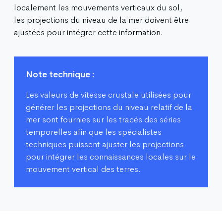
localement les mouvements verticaux du sol,
les projections du niveau de la mer doivent être
ajustées pour intégrer cette information.
Note technique :
Les valeurs de vitesse crustale utilisées pour
générer les projections du niveau relatif de la
mer sont fournies sur les tracés des séries
temporelles afin que les spécialistes
techniques puissent ajuster les projections
pour intégrer les connaissances locales sur le
mouvement vertical des terres.